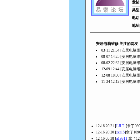
发帖
类型
电话
地址
安居电脑维修 关注的网友
03-11 21:54 [安居电
08-07 14:25 [安居电
08-02 22:32 [安居电
12-09 12:44 [安居电
12-08 18:08 [安居电
11-24 12:12 [安居电
12-16 20:21 [
LJLT1
]拿了9
12-16 20:20 [
zzz15
]拿了10
12-16 05:38 [
a19311
]拿了1