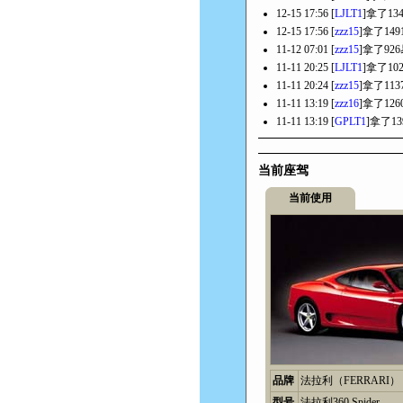
12-15 17:56 [
LJLT1
]拿了13
12-15 17:56 [
zzz15
]拿了14
11-12 07:01 [
zzz15
]拿了92
11-11 20:25 [
LJLT1
]拿了10
11-11 20:24 [
zzz15
]拿了11
11-11 13:19 [
zzz16
]拿了12
11-11 13:19 [
GPLT1
]拿了1
当前座驾
当前使用
品牌
法拉利（FERRARI）
型号
法拉利360 Spider