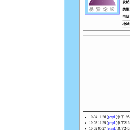
发帖
类型
电话
地址
10-04 11:26 [
prspL
]拿了19
10-03 11:29 [
prspL
]拿了21
10-02 05:27 [
prspL
]拿了24