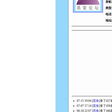
发帖
类型
电话
地址
07-15 19:04 [
恶鱼
]拿了42
07-07 17:14 [
恶鱼
]拿了45
06-18 22:07 [
恶鱼
]拿了44