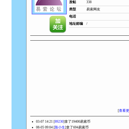
发帖
338
类型
易索网友
电话
地址邮编
/
[
查看
03-07 14:21 [
89230
]拿了19400易索币
08-05 09:04 [
陈小生
]拿了694易索币