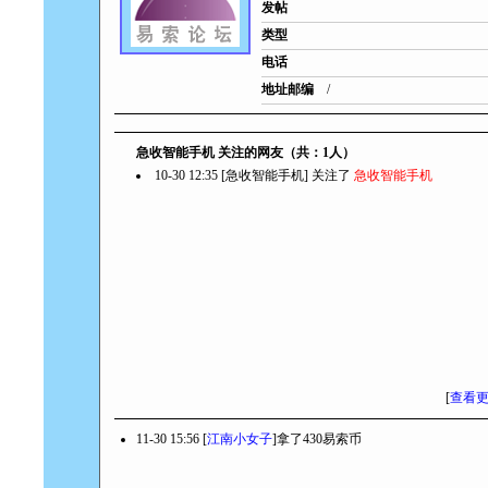
发帖
类型
电话
地址邮编
/
急收智能手机 关注的网友（共：1人）
10-30 12:35 [急收智能手机] 关注了
急收智能手机
[
查看
11-30 15:56 [
江南小女子
]拿了430易索币