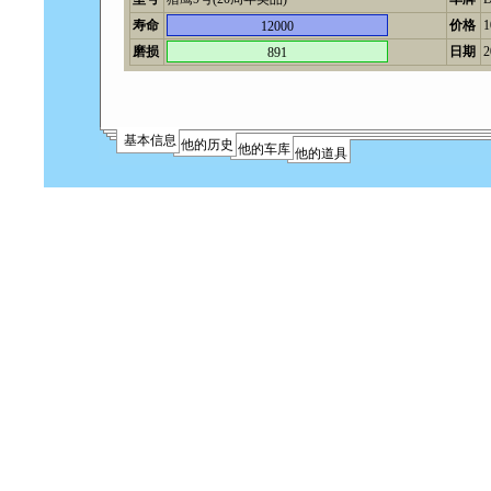
寿命
价格
12000
磨损
日期
2
891
基本信息
他的历史
他的车库
他的道具