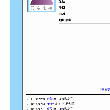
发帖
类型
电话
地址邮编
/
[
查看
11-20 21:59 [
金麟
]拿了530易索币
10-25 09:13 [
dtxxm
]拿了370易索币
10-25 09:01 [
酸菜
]拿了410易索币