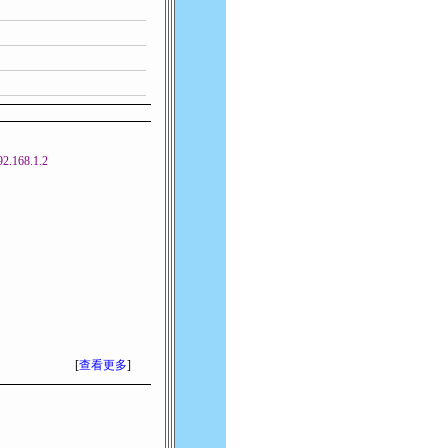
92.168.1.2
[
查看更多
]