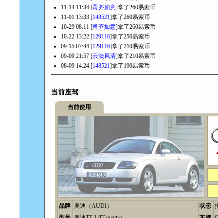
11-14 11:34 [
甬齐如意
]拿了260易索币
11-01 13:33 [
148521
]拿了260易索币
10-29 08:11 [
甬齐如意
]拿了260易索币
10-22 13:22 [
129116
]拿了250易索币
09-15 07:44 [
129116
]拿了210易索币
09-09 21:57 [
云淡风清
]拿了210易索币
08-09 14:24 [
148521
]拿了190易索币
当前座驾
当前使用
品牌
奥迪（AUDI）
状态
型号
奥迪TT 1.8T quattro
车牌
G