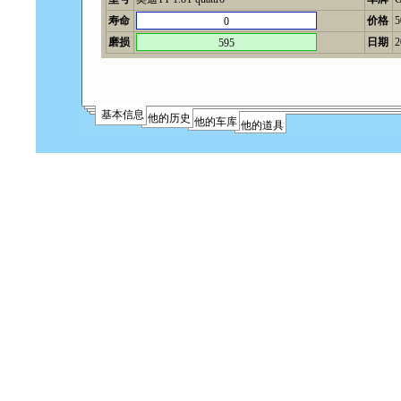
寿命
价格
0
磨损
日期
2
595
基本信息
他的历史
他的车库
他的道具