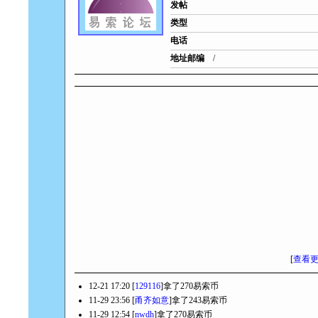
发帖
类型
电话
地址邮编
/
[
查看
12-21 17:20 [
129116
]拿了270易索币
11-29 23:56 [
甬齐如意
]拿了243易索币
11-29 12:54 [
nwdh
]拿了270易索币