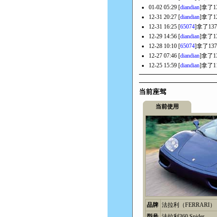
01-02 05:29 [
diandian
]拿了1
12-31 20:27 [
diandian
]拿了1
12-31 16:25 [
65074
]拿了13
12-29 14:56 [
diandian
]拿了1
12-28 10:10 [
65074
]拿了13
12-27 07:46 [
diandian
]拿了1
12-25 15:59 [
diandian
]拿了1
当前座驾
当前使用
品牌
法拉利（FERRARI）
型号
法拉利360 Spider