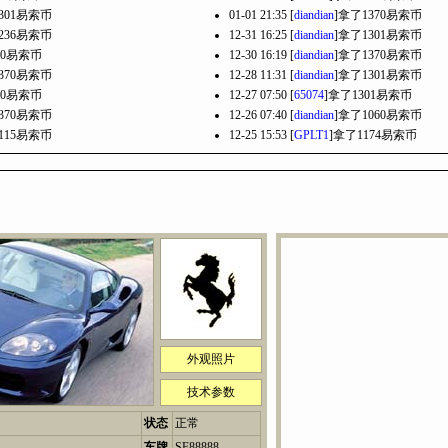
301易索币
01-01 21:35 [
diandian
]拿了1370易索币
236易索币
12-31 16:25 [
diandian
]拿了1301易索币
70易索币
12-30 16:19 [
diandian
]拿了1370易索币
370易索币
12-28 11:31 [
diandian
]拿了1301易索币
70易索币
12-27 07:50 [
65074
]拿了1301易索币
370易索币
12-26 07:40 [
diandian
]拿了1060易索币
115易索币
12-25 15:53 [
GPLT1
]拿了1174易索币
外观照片
技术参数
状态
正常
车牌
SF88888