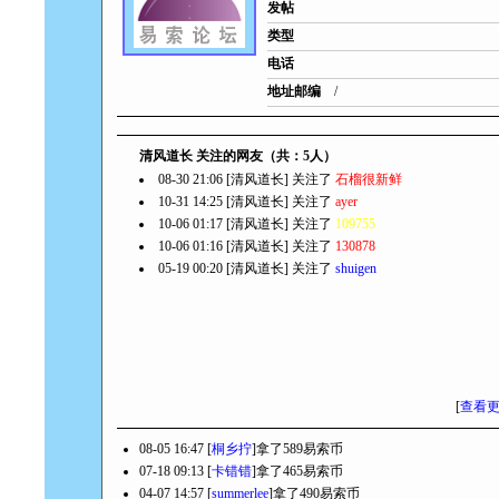
发帖
类型
电话
地址邮编
/
清风道长 关注的网友（共：5人）
08-30 21:06 [清风道长] 关注了
石榴很新鲜
10-31 14:25 [清风道长] 关注了
ayer
10-06 01:17 [清风道长] 关注了
109755
10-06 01:16 [清风道长] 关注了
130878
05-19 00:20 [清风道长] 关注了
shuigen
[
查看
08-05 16:47 [
桐乡拧
]拿了589易索币
07-18 09:13 [
卡错错
]拿了465易索币
04-07 14:57 [
summerlee
]拿了490易索币