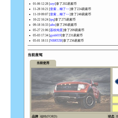
01-06 12:28 [
zzyi
]拿了202易索币
11-28 16:21 [
壹索，糊了~~
]拿了224易索币
11-19 09:07 [
壹索，糊了~~
]拿了248易索币
10-22 16:24 [
ipq
]拿了275易索币
09-18 16:33 [
aibo
]拿了290易索币
05-27 21:06 [
荔枝炖蛋
]拿了209易索币
05-03 17:34 [
gynb019
]拿了231易索币
05-01 18:11 [
NBRTZB
]拿了256易索币
当前座驾
当前使用
品牌
福特(FORD)
状态