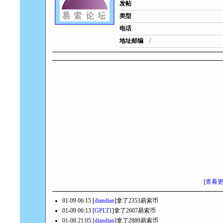
发帖
类型
电话
地址邮编
/
[
查看
01-09 06:15 [
diandian
]拿了2353易索币
01-09 06:13 [
GPLT1
]拿了2607易索币
01-08 21:05 [
diandian
]拿了2889易索币