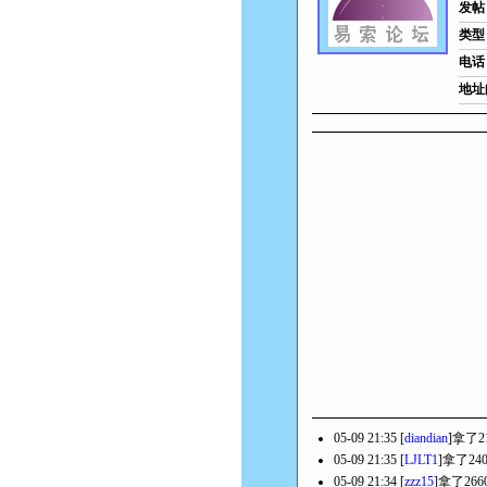
发帖
类型
电话
地址
05-09 21:35 [
diandian
]拿了2
05-09 21:35 [
LJLT1
]拿了24
05-09 21:34 [
zzz15
]拿了26