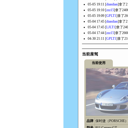
05-05 19:11 [
diandian
]拿了2
05-05 19:10 [
zzz15
]拿了24
05-05 19:09 [
GPLT1
]拿了2
05-04 17:45 [
diandian
]拿了2
05-04 17:45 [
LJLT1
]拿了24
05-04 17:44 [
zzz15
]拿了26
04-30 21:11 [
GPLT1
]拿了2
当前座驾
当前使用
品牌
保时捷（PORSCHE
型号
911 Carrera GT