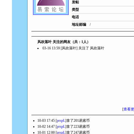
发帖
类型
电话
地址邮编
/
风吹落叶 关注的网友（共：1人）
03-16 13:59 [风吹落叶] 关注了
风吹落叶
[
查看
10-03 17:45 [
prspL
]拿了201易索币
10-02 14:47 [
prspL
]拿了223易索币
10-01 12:00 [
prspL
]拿了247易索币