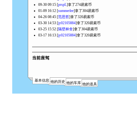
09-30 09:15 [
prspL
]拿了274易索币
01-09 16:12 [
summerlee
]拿了304易索币
04-26 08:45 [
范思哲
]拿了320易索币
03-30 14:53 [
jy02105884
]拿了320易索币
03-25 15:52 [
隔壁林舍
]拿了304易索币
03-17 16:13 [
jy02105884
]拿了320易索币
当前座驾
基本信息
他的历史
他的车库
他的道具