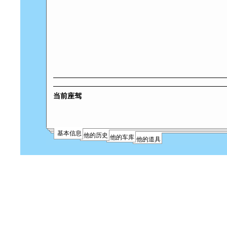
当前座驾
基本信息
他的历史
他的车库
他的道具