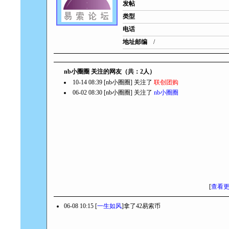
发帖
类型
电话
地址邮编
/
nb小圈圈 关注的网友（共：2人）
10-14 08:39 [nb小圈圈] 关注了
联创团购
06-02 08:30 [nb小圈圈] 关注了
nb小圈圈
[
查看
06-08 10:15 [
一生如风
]拿了42易索币