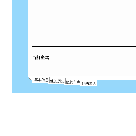
当前座驾
基本信息
他的历史
他的车库
他的道具