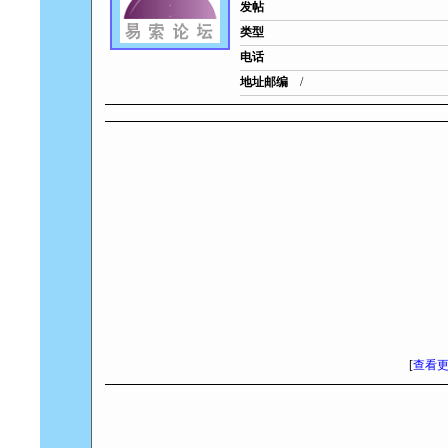
发帖
类型
电话
地址邮编
/
[
查看