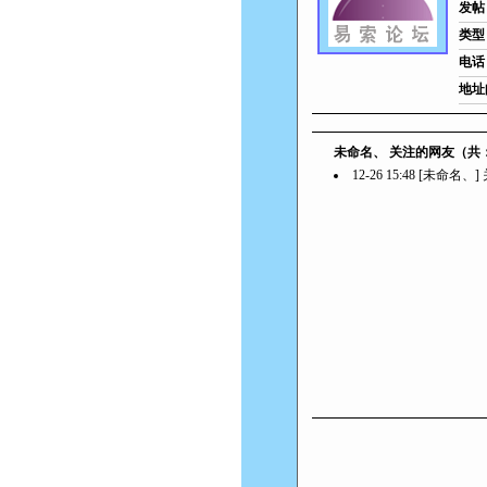
发帖
类型
电话
地址
未命名、 关注的网友（共
12-26 15:48 [未命名、