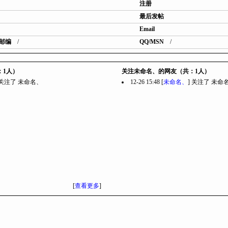
注册
最后发帖
Email
邮编
/
QQ/MSN
/
：1人）
关注未命名、的网友（共：1人）
] 关注了
未命名、
12-26 15:48 [
未命名、
] 关注了
未命
[
查看更多
]