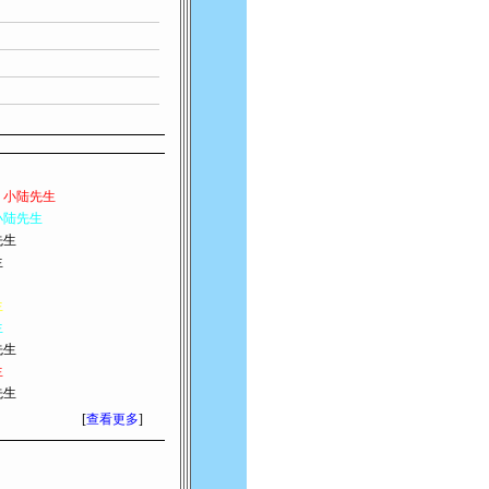
了
小陆先生
小陆先生
先生
生
生
生
先生
生
先生
[
查看更多
]