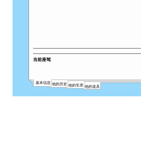
当前座驾
基本信息
他的历史
他的车库
他的道具