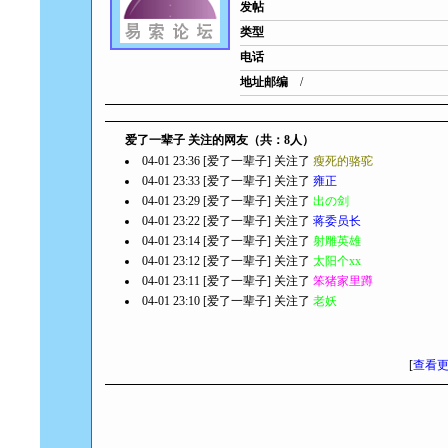
发帖
类型
电话
地址邮编
/
爱了一辈子 关注的网友（共：8人）
04-01 23:36 [爱了一辈子] 关注了
瘦死的骆驼
04-01 23:33 [爱了一辈子] 关注了
雍正
04-01 23:29 [爱了一辈子] 关注了
出の剑
04-01 23:22 [爱了一辈子] 关注了
蒋委员长
04-01 23:14 [爱了一辈子] 关注了
射雕英雄
04-01 23:12 [爱了一辈子] 关注了
太阳个xx
04-01 23:11 [爱了一辈子] 关注了
笨猪家里蹲
04-01 23:10 [爱了一辈子] 关注了
老妖
[
查看