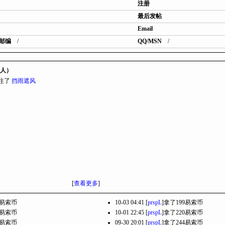
注册
最后发帖
Email
邮编
/
QQ/MSN
/
1人）
 关注了
挡雨遮风
[
查看更多
]
9易索币
10-03 04:41 [
prspL
]拿了199易索币
9易索币
10-01 22:45 [
prspL
]拿了220易索币
2易索币
09-30 20:01 [
prspL
]拿了244易索币