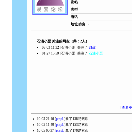
发帖
类型
电话
地址邮编
/
石浦小歪 关注的网友（共：2人）
03-03 11:32 [石浦小歪] 关注了
财政
01-27 15:59 [石浦小歪] 关注了
石浦小歪
[
查看
10-05 21:46 [
prspL
]拿了138易索币
10-05 11:49 [
prspL
]拿了153易索币
10-05 00:37 [
prspL
]拿了170易索币