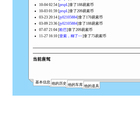
10-04 02:54 [
prspL
]拿了188易索币
10-03 01:59 [
prspL
]拿了209易索币
03-23 20:14 [
jy02105884
]拿了170易索币
03-09 23:36 [
jy02105884
]拿了188易索币
07-07 21:04 [
欧巴
]拿了209易索币
11-27 16:10 [
壹索，糊了~~
]拿了75易索币
当前座驾
基本信息
他的历史
他的车库
他的道具