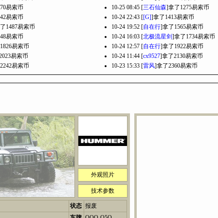
070易索币
10-25 08:45 [
三石仙森
]拿了1275易索币
342易索币
10-24 22:43 [
[G]
]拿了1413易索币
拿了1487易索币
10-24 19:52 [
自在行
]拿了1565易索币
648易索币
10-24 16:03 [
北极流星剑
]拿了1734易索币
1826易索币
10-24 12:57 [
自在行
]拿了1922易索币
2023易索币
10-24 11:44 [
cx9527
]拿了2130易索币
2242易索币
10-23 15:33 [
雷风
]拿了2360易索币
外观照片
技术参数
状态
报废
车牌
QQQ-Q5Q