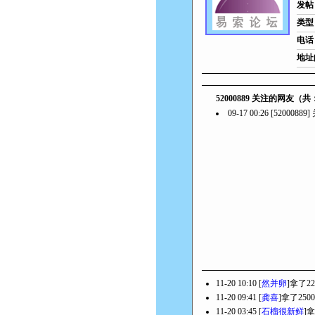
发帖
类型
电话
地址
52000889 关注的网友（
09-17 00:26 [5200088
11-20 10:10 [
然并卵
]拿了2
11-20 09:41 [
龚喜
]拿了25
11-20 03:45 [
石榴很新鲜
]