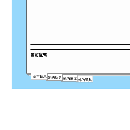
当前座驾
基本信息
她的历史
她的车库
她的道具