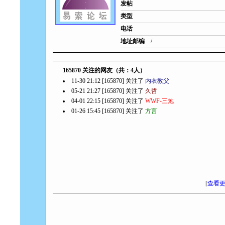
发帖
类型
电话
地址邮编
/
165870 关注的网友（共：4人）
11-30 21:12 [165870] 关注了
内衣教父
05-21 21:27 [165870] 关注了
久哲
04-01 22:15 [165870] 关注了
WWF-三炮
01-26 15:45 [165870] 关注了
方言
[
查看