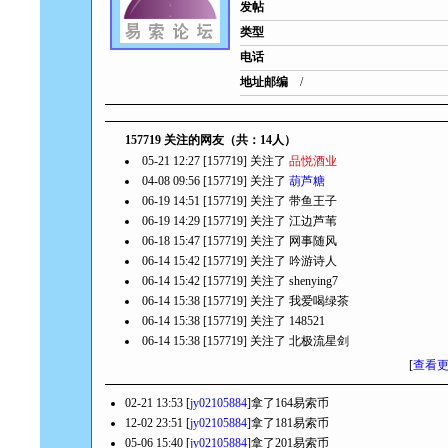
发帖
类型
电话
地址邮编
/
157719 关注的网友（共：14人）
05-21 12:27 [157719] 关注了
品悦酒业
04-08 09:56 [157719] 关注了
葫芦糖
06-19 14:51 [157719] 关注了
带鱼王子
06-19 14:29 [157719] 关注了
江边芦苇
06-18 15:47 [157719] 关注了
网事随风
06-14 15:42 [157719] 关注了
吟游诗人
06-14 15:42 [157719] 关注了
shenying7
06-14 15:38 [157719] 关注了
我爱喝绿茶
06-14 15:38 [157719] 关注了
148521
06-14 15:38 [157719] 关注了
北极流星剑
[
查看
02-21 13:53 [
jy02105884
]拿了164易索币
12-02 23:51 [
jy02105884
]拿了181易索币
05-06 15:40 [
jy02105884
]拿了201易索币