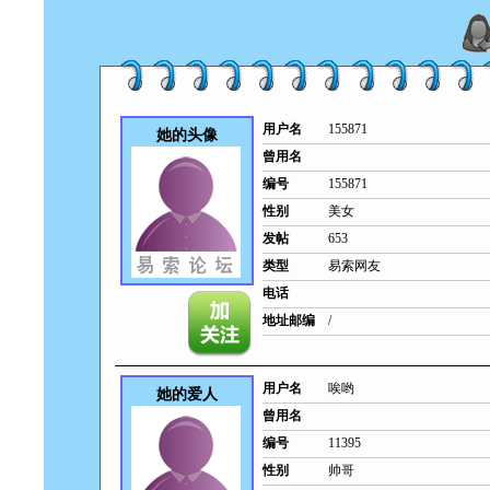
用户名
155871
她的头像
曾用名
编号
155871
性别
美女
发帖
653
类型
易索网友
电话
地址邮编
/
用户名
唉哟
她的爱人
曾用名
编号
11395
性别
帅哥