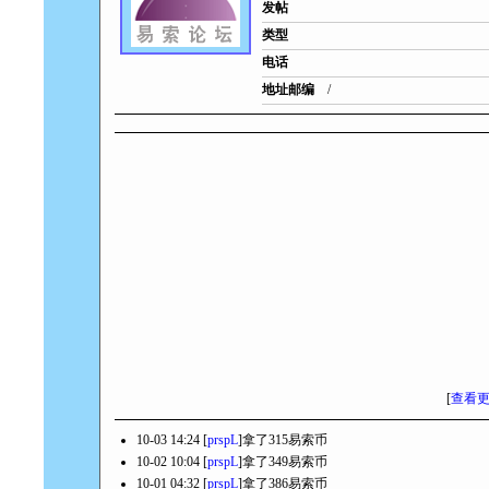
发帖
类型
电话
地址邮编
/
[
查看
10-03 14:24 [
prspL
]拿了315易索币
10-02 10:04 [
prspL
]拿了349易索币
10-01 04:32 [
prspL
]拿了386易索币