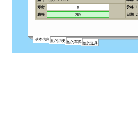
寿命
价格
0
磨损
日期
2
289
基本信息
他的历史
他的车库
他的道具