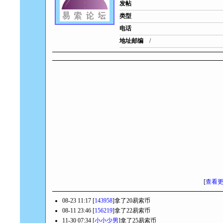
发帖
类型
电话
地址邮编
/
[
查看
08-23 11:17 [
143958
]拿了20易索币
08-11 23:46 [
156219
]拿了22易索币
11-30 07:34 [
小小少男
]拿了25易索币