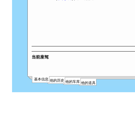
当前座驾
基本信息
他的历史
他的车库
他的道具