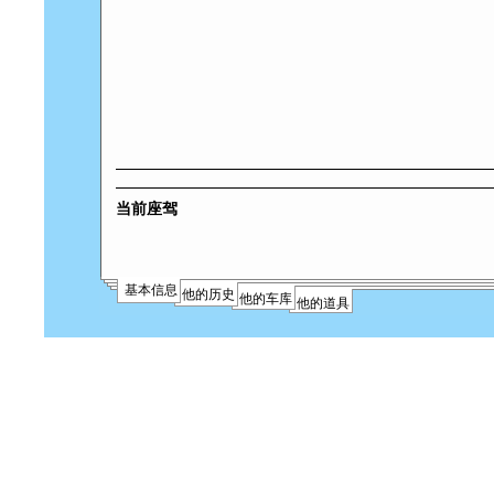
当前座驾
基本信息
他的历史
他的车库
他的道具