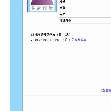
发帖
类型
电话
地址邮编
/
134660 关注的网友（共：1人）
01-23 10:01 [134660] 关注了
芝欣数码本
[
查看