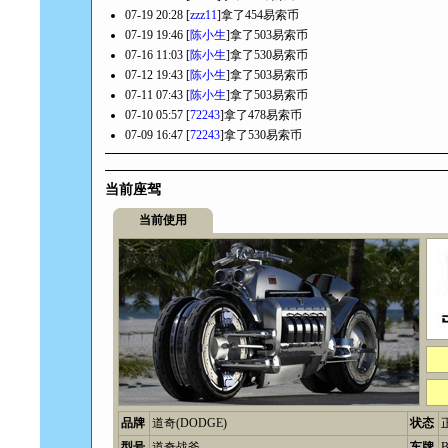
07-19 20:28 [
zzz11
]拿了454易索币
07-19 19:46 [
陈小生
]拿了503易索币
07-16 11:03 [
陈小生
]拿了530易索币
07-12 19:43 [
陈小生
]拿了503易索币
07-11 07:43 [
陈小生
]拿了503易索币
07-10 05:57 [
72243
]拿了478易索币
07-09 16:47 [
72243
]拿了530易索币
当前座驾
当前使用
品牌
道奇(DODGE)
状态
型号
道奇战斧
车牌
B