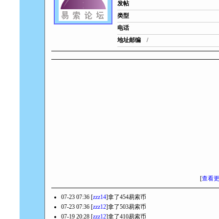
发帖
类型
电话
地址邮编
/
[
查看
07-23 07:36 [
zzz14
]拿了454易索币
07-23 07:36 [
zzz12
]拿了503易索币
07-19 20:28 [
zzz12
]拿了410易索币