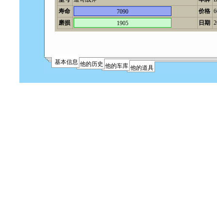
寿命
价格
7090
磨损
日期
2
1905
基本信息
他的历史
他的车库
他的道具