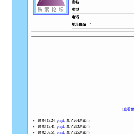
发帖
类型
电话
地址邮编
/
[
查看
10-04 13:24 [
prspL
]拿了264易索币
10-03 13:41 [
prspL
]拿了293易索币
10-02 08:51 [
prspL
]拿了325易索币