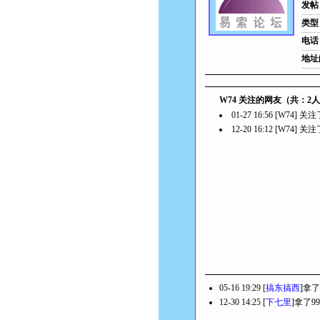
发帖
类型
电话
地址
W74 关注的网友（共：2
01-27 16:56 [W74] 关
12-20 16:12 [W74] 关
05-16 19:29 [
搞东搞西
]拿
12-30 14:25 [
下七里
]拿了9