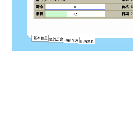
寿命
价格
0
磨损
日期
2
72
基本信息
他的历史
他的车库
他的道具