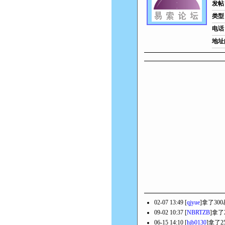
发帖
类型
电话
地址
02-07 13:49 [
qjyue
]拿了30
09-02 10:37 [
NBRTZB
]拿了
06-15 14:10 [
hjb0130
]拿了2