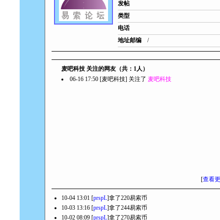
发帖
类型
电话
地址邮编
/
麦吧科技 关注的网友（共：1人）
06-16 17:50 [麦吧科技] 关注了
麦吧科技
[
查看
10-04 13:01 [
prspL
]拿了220易索币
10-03 13:16 [
prspL
]拿了244易索币
10-02 08:09 [
prspL
]拿了270易索币