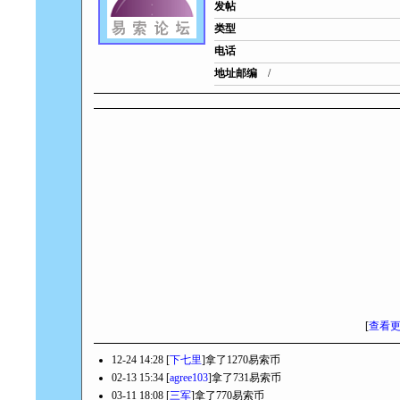
发帖
类型
电话
地址邮编
/
[
查看
12-24 14:28 [
下七里
]拿了1270易索币
02-13 15:34 [
agree103
]拿了731易索币
03-11 18:08 [
三军
]拿了770易索币