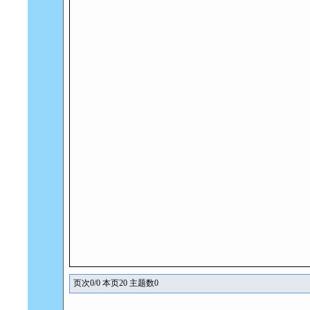
页次0/0 本页20 主题数0