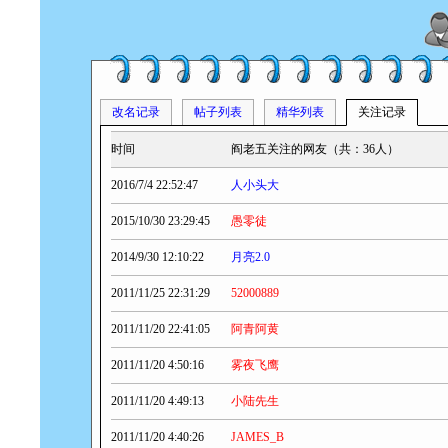
改名记录
帖子列表
精华列表
关注记录
时间
阎老五关注的网友（共：36人）
2016/7/4 22:52:47
人小头大
2015/10/30 23:29:45
愚零徒
2014/9/30 12:10:22
月亮2.0
2011/11/25 22:31:29
52000889
2011/11/20 22:41:05
阿青阿黄
2011/11/20 4:50:16
雾夜飞鹰
2011/11/20 4:49:13
小陆先生
2011/11/20 4:40:26
JAMES_B