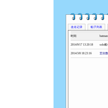
改名记录
帖子列表
时间
bat
2014/9/17 13:20:18
solo
2014/3/8 18:23:16
芝欣