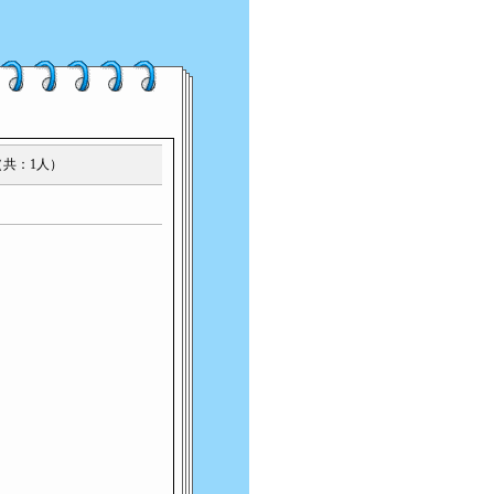
友（共：1人）