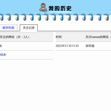
精华列表
关注记录
man关注的网友（共：2人）
时间
关注batman的网
船长
2022/9/13 16:11:41
加菲猫
数码本