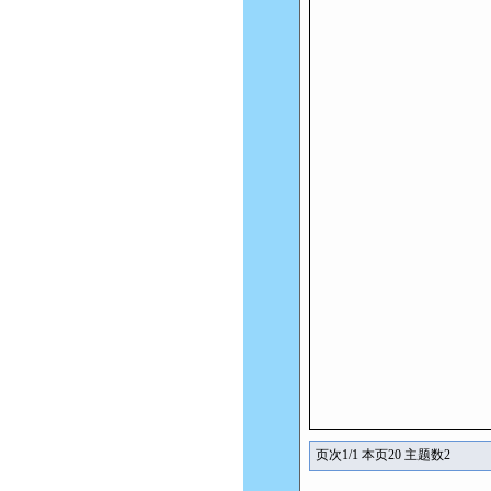
页次1/1 本页20 主题数2