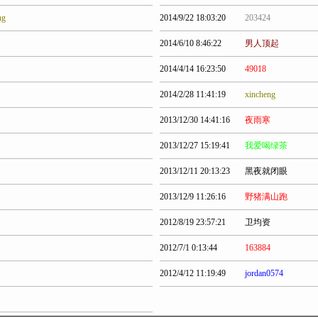
ng
2014/9/22 18:03:20
203424
2014/6/10 8:46:22
男人顶起
2014/4/14 16:23:50
49018
2014/2/28 11:41:19
xincheng
2013/12/30 14:41:16
夜雨寒
n
2013/12/27 15:19:41
我爱喝绿茶
2013/12/11 20:13:23
黑夜就闭眼
2013/12/9 11:26:16
野猪满山跑
2012/8/19 23:57:21
卫均资
2012/7/1 0:13:44
163884
2012/4/12 11:19:49
jordan0574