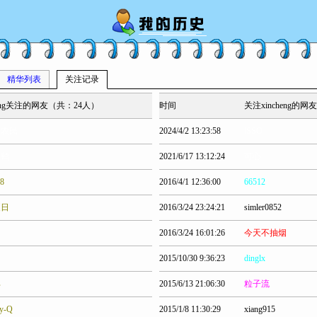
精华列表
关注记录
heng关注的网友（共：24人）
时间
关注xincheng的
老农民
2024/4/2 13:23:58
lSSO
孤鹤
2021/6/17 13:12:24
可心
08
2016/4/1 12:36:00
66512
夏日
2016/3/24 23:24:21
simler0852
2016/3/24 16:01:26
今天不抽烟
2015/10/30 9:36:23
dinglx
羊
2015/6/13 21:06:30
粒子流
hy-Q
2015/1/8 11:30:29
xiang915