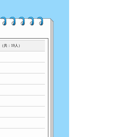
网友（共：19人）