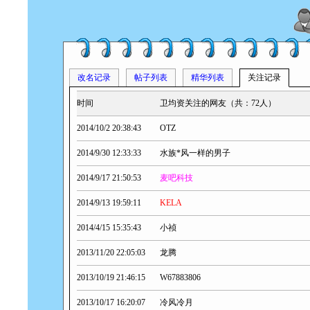
改名记录
帖子列表
精华列表
关注记录
时间
卫均资关注的网友（共：72人）
2014/10/2 20:38:43
OTZ
2014/9/30 12:33:33
水族*风一样的男子
2014/9/17 21:50:53
麦吧科技
2014/9/13 19:59:11
KELA
2014/4/15 15:35:43
小祯
2013/11/20 22:05:03
龙腾
2013/10/19 21:46:15
W67883806
2013/10/17 16:20:07
冷风冷月