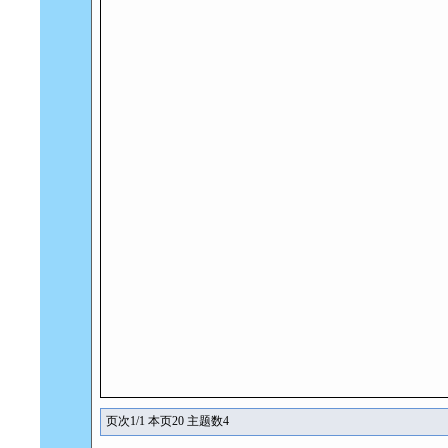
页次1/1 本页20 主题数4