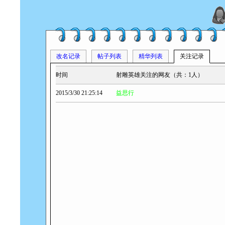
改名记录
帖子列表
精华列表
关注记录
时间
射雕英雄关注的网友（共：1人）
2015/3/30 21:25:14
益思行