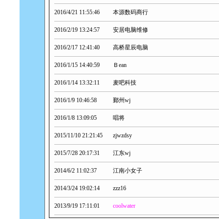
2016/4/21 11:55:46
本源数码商行
2016/2/19 13:24:57
安居电脑维修
2016/2/17 12:41:40
高桥星辰电脑
2016/1/15 14:40:59
Ｂean
2016/1/14 13:32:11
麦吧科技
2016/1/9 10:46:58
鄞州wj
2016/1/8 13:09:05
唱将
2015/11/10 21:21:45
zjwzdsy
2015/7/28 20:17:31
江东wj
2014/6/2 11:02:37
江南小女子
2014/3/24 19:02:14
zzz16
2013/9/19 17:11:01
coolwater