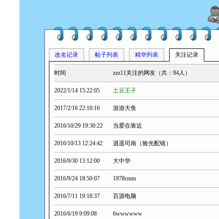
改名记录
帖子列表
精华列表
关注记录
时间
zzz11关注的网友（共：94人）
2022/1/14 15:22:05
土豆王子
2017/2/16 22:10:16
游游大鱼
2016/10/29 19:30:22
当爱在靠近
2016/10/13 12:24:42
逍遥司南（验光配镜）
2016/9/30 13:12:00
大中华
2016/9/24 18:50:07
1978cmm
2016/7/11 19:18:37
百源电脑
2016/6/19 9:09:08
6wwwwww