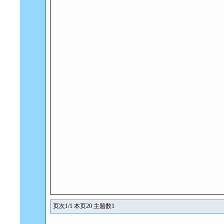
页次1/1 本页20 主题数1