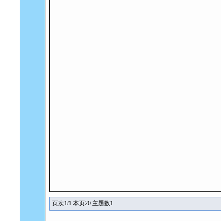
页次1/1 本页20 主题数1