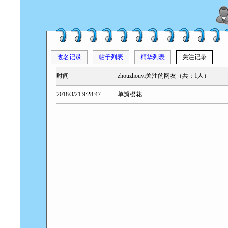
改名记录
帖子列表
精华列表
关注记录
时间
zhouzhouyi关注的网友（共：1人）
2018/3/21 9:28:47
单瓣樱花