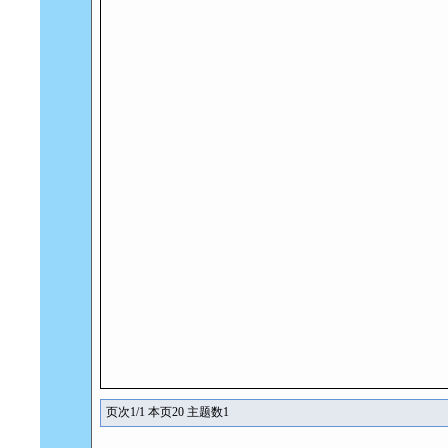
页次1/1 本页20 主题数1