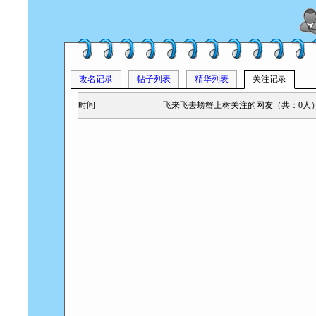
改名记录
帖子列表
精华列表
关注记录
时间
飞来飞去螃蟹上树关注的网友（共：0人