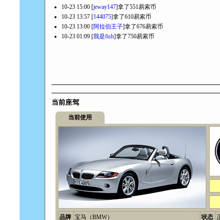
10-23 15:00 [
jeway147
]拿了551易索币
10-23 13:57 [
144075
]拿了610易索币
10-23 13:00 [
阿拉伯王子
]拿了676易索币
10-23 01:09 [
我是fish
]拿了750易索币
当前座驾
当前使用
品牌
宝马（BMW）
状态