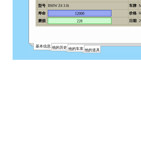
型号
BMW Z4 3.0i
车牌
M
寿命
价格
12000
磨损
日期
2
228
基本信息
他的历史
他的车库
他的道具