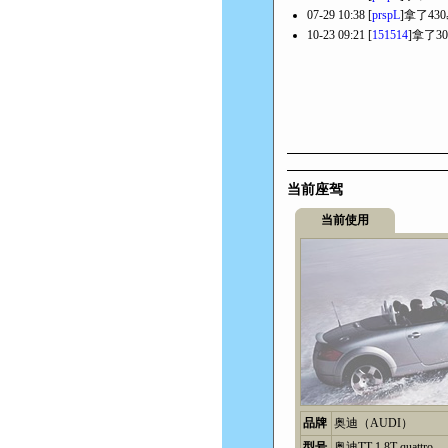
07-29 10:38 [
prspL
]拿了43
10-23 09:21 [
151514
]拿了3
当前座驾
当前使用
品牌
奥迪（AUDI）
型号
奥迪TT 1.8T quattro