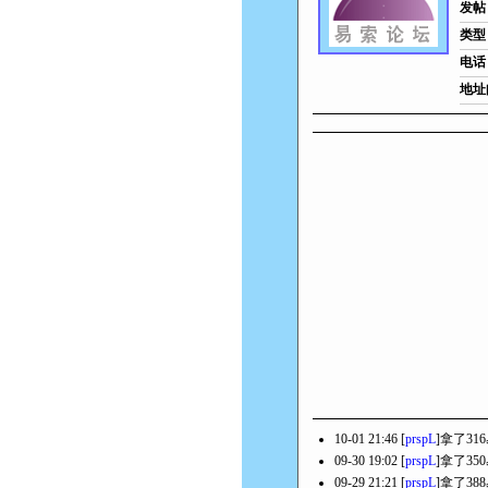
发帖
类型
电话
地址
10-01 21:46 [
prspL
]拿了31
09-30 19:02 [
prspL
]拿了35
09-29 21:21 [
prspL
]拿了38