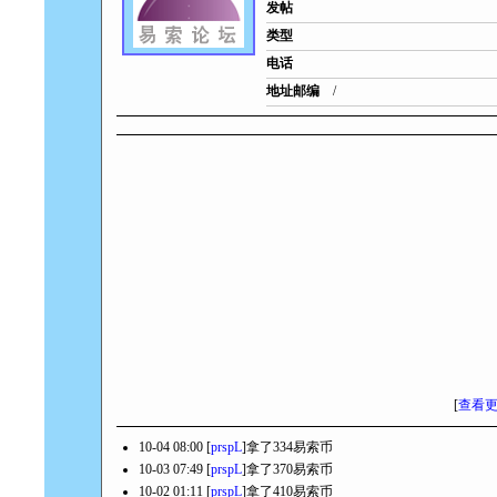
发帖
类型
电话
地址邮编
/
[
查看
10-04 08:00 [
prspL
]拿了334易索币
10-03 07:49 [
prspL
]拿了370易索币
10-02 01:11 [
prspL
]拿了410易索币