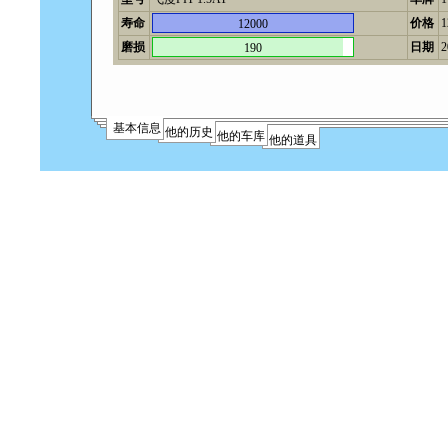
寿命
价格
12000
磨损
日期
2
190
基本信息
他的历史
他的车库
他的道具