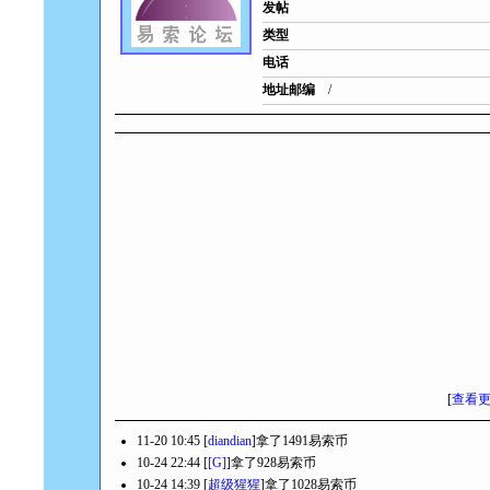
发帖
类型
电话
地址邮编
/
[
查看
11-20 10:45 [
diandian
]拿了1491易索币
10-24 22:44 [
[G]
]拿了928易索币
10-24 14:39 [
超级猩猩
]拿了1028易索币