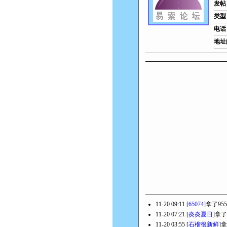
发帖
类型
电话
地址
11-20 09:11 [
65074
]拿了95
11-20 07:21 [
炎炎夏日
]拿了
11-20 03:55 [
石榴很新鲜
]